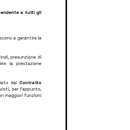
endente a tutti gli 
cono a garantire la 
ndi, presunzione di 
ere la prestazione 
lato dal 
Contratto 
isti, per l’appunto, 
con maggiori funzioni 