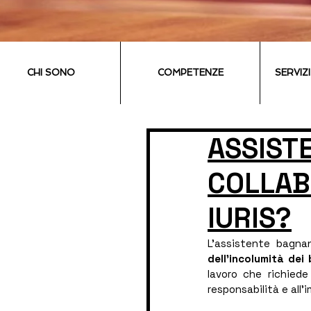
CHI SONO
COMPETENZE
SERVIZ
ASSIST
COLLAB
IURIS?
L’assistente bagna
dell’incolumità dei
lavoro che richiede
responsabilità e all’