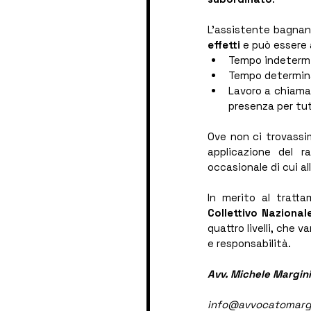
L’assistente bagnan
effetti
 e può essere 
Tempo indeterm
Tempo determinat
Lavoro a chiamat
presenza per tutt
Ove non ci trovassim
applicazione del r
occasionale di cui all
In merito al tratt
Collettivo Nazional
quattro livelli, che v
e responsabilità.
Avv. Michele Margini
info@avvocatomarg