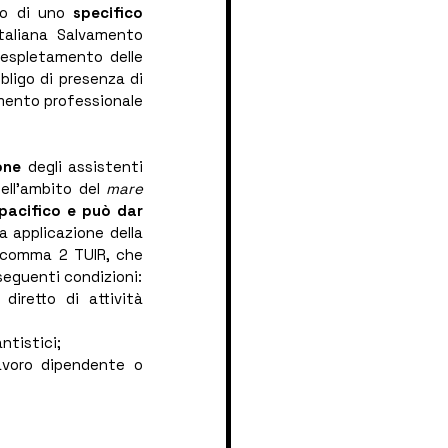
so di uno 
specifico 
Italiana Salvamento 
’espletamento delle 
bligo di presenza di 
imento professionale 
one
 degli assistenti 
ell’ambito del 
mare 
pacifico e può dar 
a applicazione della 
, comma 2 TUIR, che 
 seguenti condizioni:
diretto di attività 
ntistici;
voro dipendente o 