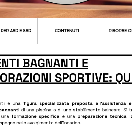
I PER ASD E SSD
CONTENUTI
RISORSE O
ENTI BAGNANTI E
ORAZIONI SPORTIVE: QU
nti è una 
figura specializzata preposta all’assistenza e
 bagnanti
 di una piscina o di uno stabilimento balneare. Si tr
 una 
formazione specifica
 e una 
preparazione tecnica 
impegno nello svolgimento dell’incarico.