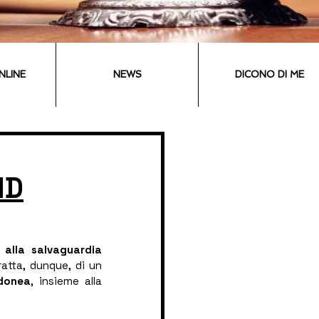
NLINE
NEWS
DICONO DI ME
ID
 alla salvaguardia 
atta, dunque, di un 
idonea
, insieme alla 