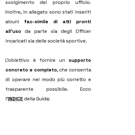
svolgimento del proprio ufficio. 
Inoltre, in allegato sono stati inseriti 
alcuni 
fac-simile di atti pronti 
all’uso
 da parte sia degli Officer 
incaricati sia delle società sportive.
L’obiettivo è fornire un 
supporto 
concreto e completo
, che consenta 
di operare nel modo più corretto e 
trasparente possibile. Ecco 
l'
INDICE
della Guida: