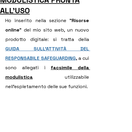
MODULISTICA PRONTA
ALL'USO
Ho inserito nella sezione "
Risorse 
online
" del mio sito web, un nuovo 
prodotto digitale: si tratta della 
GUIDA SULL'ATTIVIT
À
 DEL 
RESPONSABILE SAFEGUARDING
,
 a cui 
sono allegati i 
facsimile della 
modulistica
 utilizzabile 
nell'espletamento delle sue funzioni.