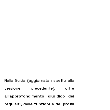
Nella Guida (aggiornata rispetto alla 
versione precedente), oltre 
all’
approfondimento giuridico dei 
requisiti, delle funzioni e dei profili 