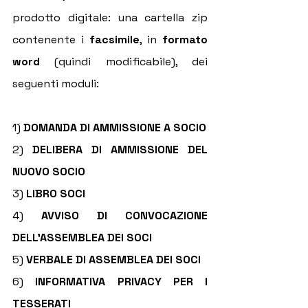
prodotto digitale: una cartella zip 
contenente i 
facsimile
, in 
formato 
word
 (quindi modificabile), dei 
seguenti moduli:
1) 
DOMANDA DI AMMISSIONE A SOCIO
2)
 DELIBERA DI AMMISSIONE DEL 
NUOVO SOCIO
3)
 LIBRO SOCI
4)
 AVVISO DI CONVOCAZIONE 
DELL'ASSEMBLEA DEI SOCI
5)
 VERBALE DI ASSEMBLEA DEI SOCI
6)
 INFORMATIVA PRIVACY PER I 
TESSERATI