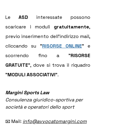
Le 
ASD
 interessate possono 
scaricare i moduli 
gratuitamente
, 
previo inserimento dell'indirizzo mail, 
cliccando su "
RISORSE ONLINE
" e 
scorrendo fino a "
RISORSE 
GRATUITE
", dove si trova il riquadro 
"
MODULI ASSOCIATIVI
".
Margini Sports Law
Consulenza giuridico-sportiva per 
società e operatori dello sport
📧 Mail: 
info@avvocatomargini.com