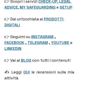
👉 Scopri i servizi 
CHECK-UP
, 
LEGAL 
ADVICE
, 
MY SAFEGUARDING
e
SETUP
👉 Dai un'occhiata ai 
PRODOTTI 
DIGITALI
👉 Seguimi su
INSTAGRAM
 , 
FACEBOOK
 , 
TELEGRAM
 , 
YOUTUBE
e 
LINKEDIN
👉 Vai al 
BLOG
con tutti i contenuti
✍ Leggi 
QUI
le recensioni sulla mia 
attività