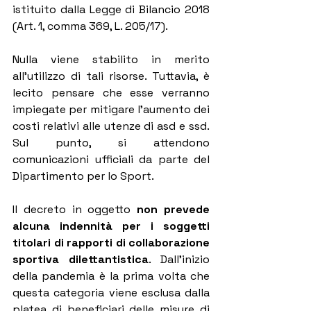
istituito dalla Legge di Bilancio 2018 
(Art. 1, comma 369, L. 205/17).
Nulla viene stabilito in merito 
all'utilizzo di tali risorse. Tuttavia, è 
lecito pensare che esse verranno 
impiegate per mitigare l'aumento dei 
costi relativi alle utenze di asd e ssd. 
Sul punto, si attendono 
comunicazioni ufficiali da parte del 
Dipartimento per lo Sport.
Il decreto in oggetto 
non prevede 
alcuna indennità per i soggetti 
titolari di rapporti di collaborazione 
sportiva dilettantistica
. Dall'inizio 
della pandemia è la prima volta che 
questa categoria viene esclusa dalla 
platea di beneficiari delle misure di 