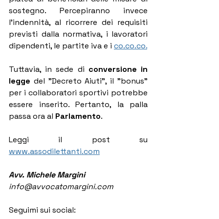
sostegno. Percepiranno invece 
l'indennità, al ricorrere dei requisiti 
previsti dalla normativa, i lavoratori 
dipendenti, le partite iva e i 
co.co.co.
Tuttavia, in sede di 
conversione in 
legge
 del "Decreto Aiuti", il "bonus" 
per i collaboratori sportivi potrebbe 
essere inserito. Pertanto, la palla 
passa ora al 
Parlamento
.
Leggi il post su 
www.assodilettanti.com
Avv. Michele Margini
info@avvocatomargini.com
Seguimi sui social: