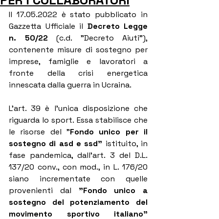
PER I COLLABORATORI
Il 17.05.2022 è stato pubblicato in 
Gazzetta Ufficiale il 
Decreto Legge 
n. 50/22 
(c.d. "Decreto Aiuti"), 
contenente misure di sostegno per 
imprese, famiglie e lavoratori a 
fronte della crisi energetica 
innescata dalla guerra in Ucraina.
L'art. 39 è l'unica disposizione che 
riguarda lo sport. Essa stabilisce che 
le risorse del "
Fondo unico per il 
sostegno di asd e ssd"
 istituito, in 
fase pandemica, dall'art. 3 del D.L. 
137/20 conv., con mod., in L. 176/20 
siano incrementate con quelle 
provenienti dal 
"Fondo unico a 
sostegno del potenziamento del 
movimento sportivo italiano"