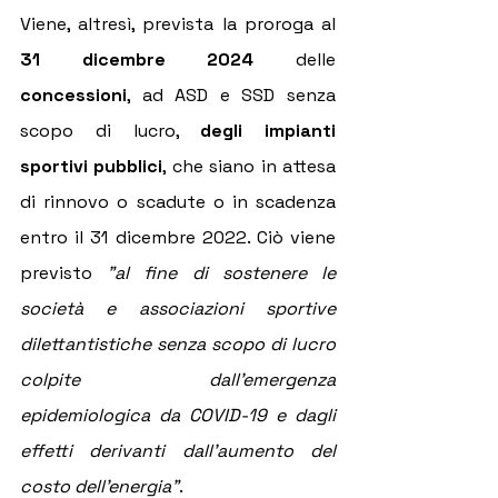
Viene, altresì, prevista la proroga al 
31 dicembre 2024
 delle 
concessioni
, ad ASD e SSD senza 
scopo di lucro, 
degli impianti 
sportivi pubblici
, che siano in attesa 
di rinnovo o scadute o in scadenza 
entro il 31 dicembre 2022. Ciò viene 
previsto 
"al fine di sostenere le 
società e associazioni sportive 
dilettantistiche senza scopo di lucro 
colpite dall'emergenza 
epidemiologica da COVID-19 e dagli 
effetti derivanti dall'aumento del 
costo dell'energia"
.