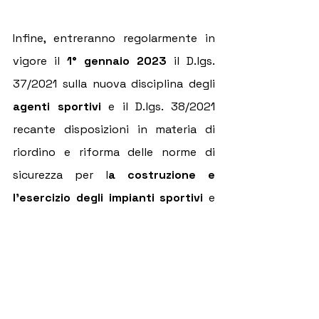
Infine, entreranno regolarmente in 
vigore il 
1° gennaio 2023 
il D.lgs. 
37/2021 sulla nuova disciplina degli 
agenti sportivi 
e il D.lgs. 38/2021 
recante disposizioni in materia di 
riordino e riforma delle norme di 
sicurezza per l
a costruzione e 
l'esercizio degli impianti sportivi
 e 
della normativa in materia di 
ammodernamento o costruzione di 
impianti sportivi.
Avv. Michele Margini