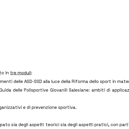
to in 
tre moduli
:
imenti delle ASD-SSD alla luce della Riforma dello sport in mater
Guida delle Polisportive Giovanili Salesiane: ambiti di applica
rganizzativi e di prevenzione sportiva.
pato sia degli aspetti teorici sia degli aspetti pratici, con part