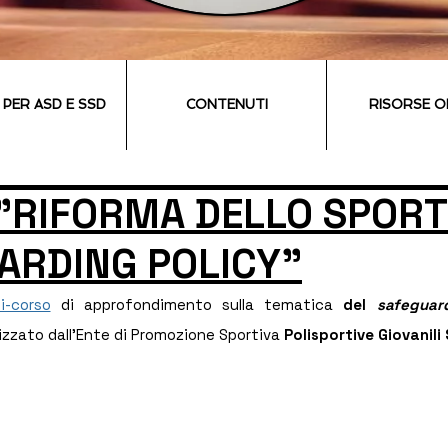
I PER ASD E SSD
CONTENUTI
RISORSE O
"RIFORMA DELLO SPORT
ARDING POLICY"
i-corso
 di approfondimento sulla tematica 
del 
safeguar
izzato dall'Ente di Promozione Sportiva 
Polisportive Giovanili