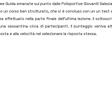
nee Guida emanate sul punto dalle Polisportive Giovanili Salesi
o un corso ben strutturato, che si è concluso con un un test a 
 effettuato nella parte finale dell'ultima lezione. Il sottoscrit
na sessantina circa di partecipanti. Il punteggio veniva attr
posta e alla velocità nel selezionare la risposta stessa.