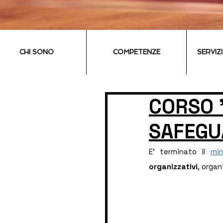
CHI SONO
COMPETENZE
SERVIZ
CORSO 
SAFEGU
E' terminato il 
min
organizzativi
, organ