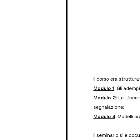
Il corso era struttura
Modulo 1
: Gli ademp
Modulo 2
: Le Linee 
segnalazione;
Modulo 3
: Modelli o
Il seminario si è occu