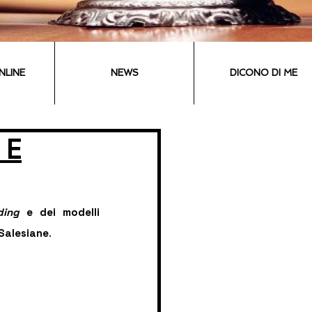
NLINE
NEWS
DICONO DI ME
 E
ding
 e dei modelli 
 Salesiane
. 