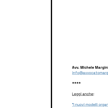
Avv. Michele Margin
info@avvocatomarg
****
Leggi anche
:
"I nuovi modelli orga