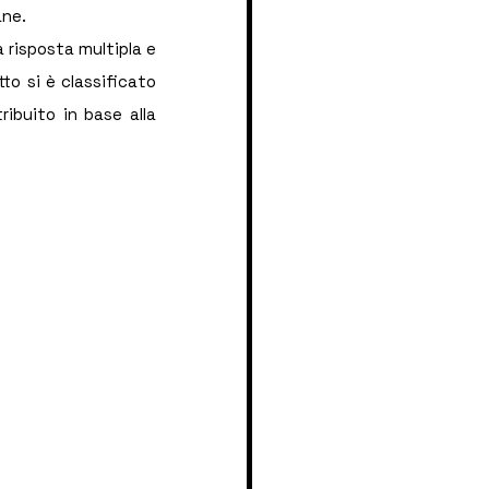
ane.
risposta multipla e 
to si è classificato 
ibuito in base alla 