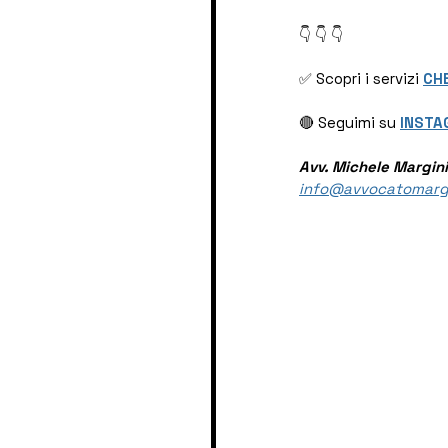
👇 👇 👇
✅ Scopri i servizi 
CH
🔴 Seguimi su
INSTA
Avv. Michele Margini
info@avvocatomarg