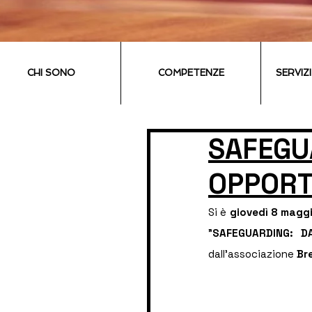
CHI SONO
COMPETENZE
SERVIZ
SAFEGU
OPPORT
Si è 
giovedì 8 magg
"
SAFEGUARDING: D
dall'associazione 
Br