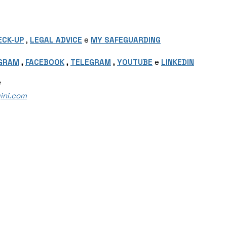
ECK-UP
 , 
LEGAL ADVICE
 e 
MY SAFEGUARDING
GRAM
 , 
FACEBOOK
 , 
TELEGRAM
 , 
YOUTUBE
e 
LINKEDIN
ini.com