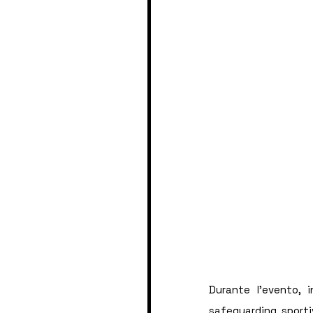
Durante l'evento, i
safeguarding sporti