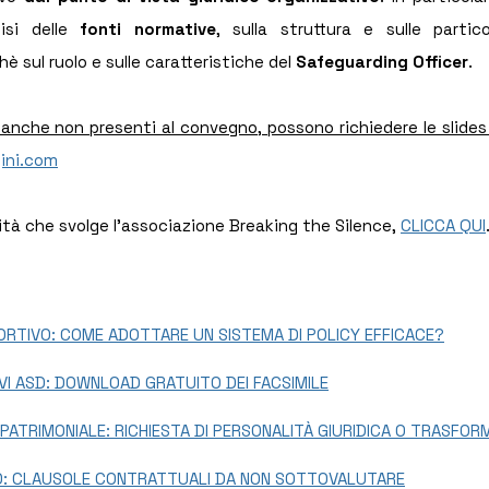
isi delle 
fonti normative
, sulla struttura e sulle partic
hè sul ruolo e sulle caratteristiche del 
Safeguarding Officer
.
ini.com
ità che svolge l'associazione Breaking the Silence, 
CLICCA QUI
RTIVO: COME ADOTTARE UN SISTEMA DI POLICY EFFICACE?
VI ASD: DOWNLOAD GRATUITO DEI FACSIMILE
PATRIMONIALE: RICHIESTA DI PERSONALITÀ GIURIDICA O TRASFOR
: CLAUSOLE CONTRATTUALI DA NON SOTTOVALUTARE