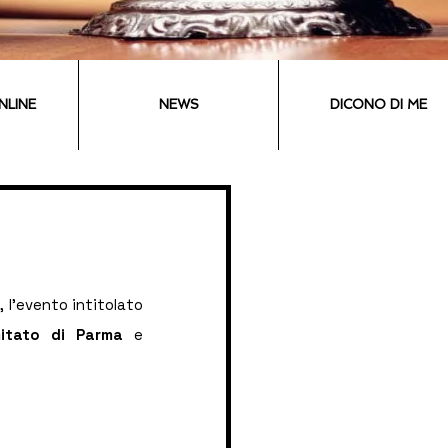
NLINE
NEWS
DICONO DI ME
 l'evento intitolato 
itato di Parma
 e 