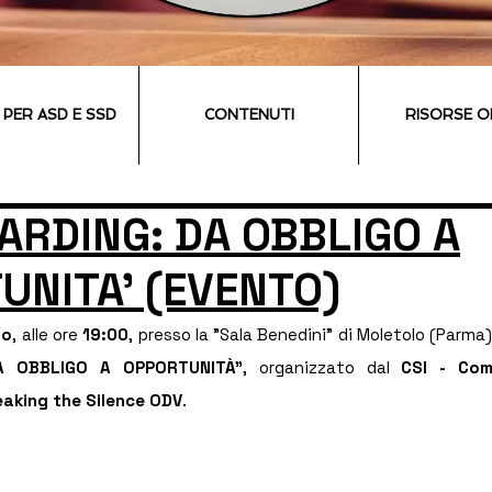
I PER ASD E SSD
CONTENUTI
RISORSE O
ARDING: DA OBBLIGO A
UNITA' (EVENTO)
io
, alle ore 
19:00
, presso la "Sala Benedini" di Moletolo (Parma),
A OBBLIGO A OPPORTUNITÀ"
, organizzato dal 
CSI - Com
eaking the Silence ODV
.