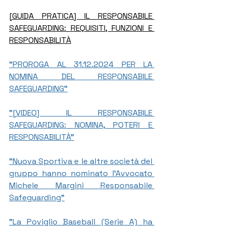
[GUIDA PRATICA] IL RESPONSABILE 
SAFEGUARDING: REQUISITI, FUNZIONI E 
RESPONSABILITÀ
"PROROGA AL 31.12.2024 PER LA 
NOMINA DEL RESPONSABILE 
SAFEGUARDING"
"[VIDEO] IL RESPONSABILE 
SAFEGUARDING: NOMINA, POTERI E 
RESPONSABILITÀ"
"Nuova Sportiva e le altre società del 
gruppo hanno nominato l'Avvocato 
Michele Margini Responsabile 
Safeguarding"
"La Poviglio Baseball (Serie A) ha 