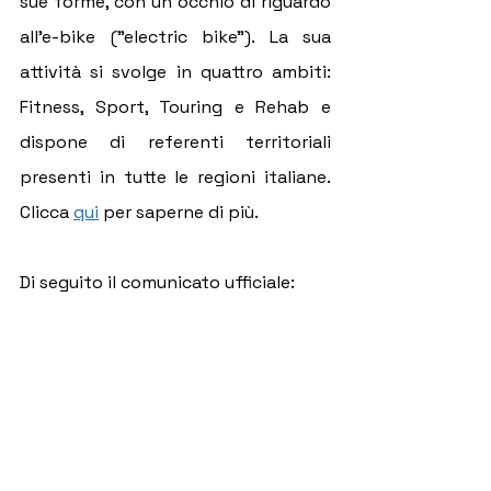
sue forme, con un occhio di riguardo 
all’e-bike ("electric bike"). La sua 
attività si svolge in quattro ambiti: 
Fitness, Sport, Touring e Rehab e 
dispone di referenti territoriali 
presenti in tutte le regioni italiane. 
Clicca 
qui
 per saperne di più.
Di seguito il comunicato ufficiale: