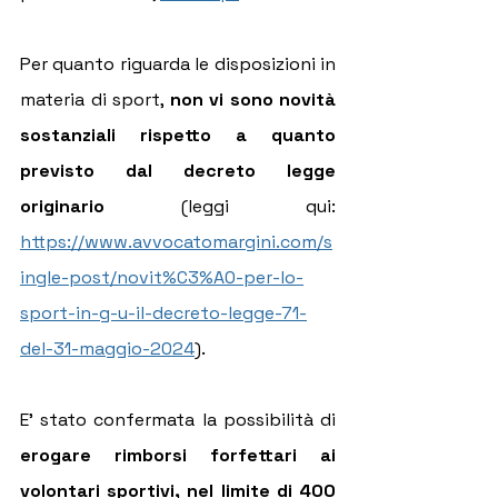
Per quanto riguarda le disposizioni in 
materia di sport, 
non vi sono novità 
sostanziali rispetto a quanto 
previsto dal decreto legge 
originario
 (leggi qui: 
https://www.avvocatomargini.com/s
ingle-post/novit%C3%A0-per-lo-
sport-in-g-u-il-decreto-legge-71-
del-31-maggio-2024
).
E' stato confermata la possibilità di 
erogare rimborsi forfettari ai 
volontari sportivi, nel limite di 400 