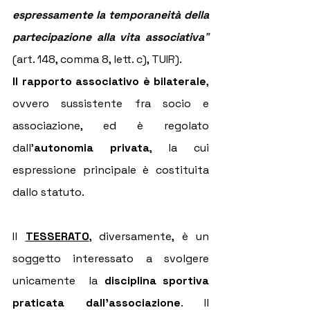
espressamente la temporaneità della 
partecipazione alla vita associativa
"
(art. 148, comma 8, lett. c), TUIR).
Il rapporto associativo è bilaterale
, 
ovvero sussistente fra socio e 
associazione, ed è regolato 
dall'
autonomia privata
, la cui 
espressione principale è costituita 
dallo statuto.
Il 
TESSERATO
, diversamente, è un 
soggetto interessato a svolgere 
unicamente  la 
disciplina sportiva 
praticata dall'associazione
. Il 