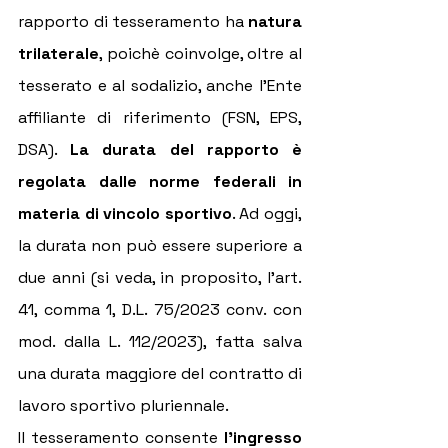
rapporto di tesseramento ha 
natura 
trilaterale
, poichè coinvolge, oltre al 
tesserato e al sodalizio, anche l'Ente 
affiliante di riferimento (FSN, EPS, 
DSA). 
La durata del rapporto è 
regolata dalle norme federali in 
materia di vincolo sportivo
. Ad oggi, 
la durata non può essere superiore a 
due anni (si veda, in proposito, l'art. 
41, comma 1, D.L. 75/2023 conv. con 
mod. dalla L. 112/2023), fatta salva 
una durata maggiore del contratto di 
lavoro sportivo pluriennale.
Il tesseramento consente
 l'ingresso 